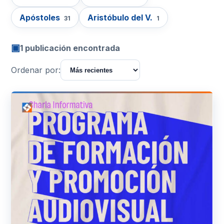
Apóstoles
Aristóbulo del V.
31
1
▣
1 publicación encontrada
Ordenar por: