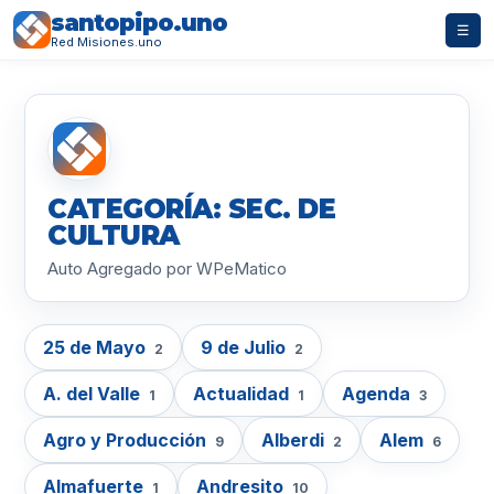
santopipo.uno
☰
Red Misiones.uno
CATEGORÍA: SEC. DE
CULTURA
Auto Agregado por WPeMatico
25 de Mayo
9 de Julio
2
2
A. del Valle
Actualidad
Agenda
1
1
3
Agro y Producción
Alberdi
Alem
9
2
6
Almafuerte
Andresito
1
10