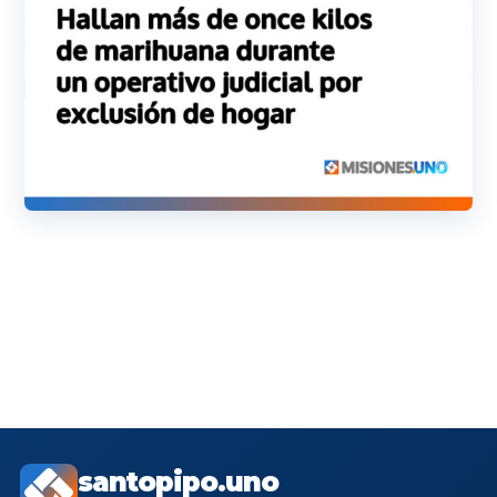
santopipo.uno