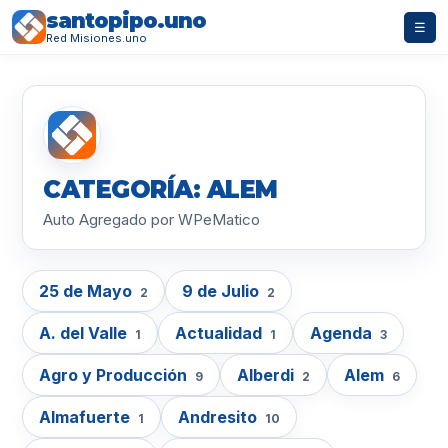
santopipo.uno
☰
Red Misiones.uno
CATEGORÍA: ALEM
Auto Agregado por WPeMatico
25 de Mayo
9 de Julio
2
2
A. del Valle
Actualidad
Agenda
1
1
3
Agro y Producción
Alberdi
Alem
9
2
6
Almafuerte
Andresito
1
10