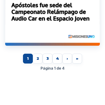
1
2
3
4
›
»
Página 1 de 4