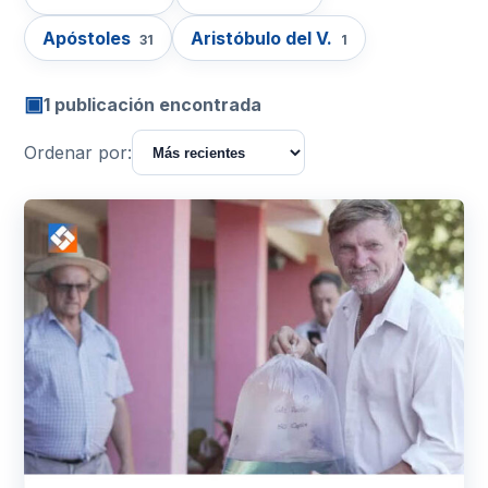
Apóstoles
Aristóbulo del V.
31
1
▣
1 publicación encontrada
Ordenar por: