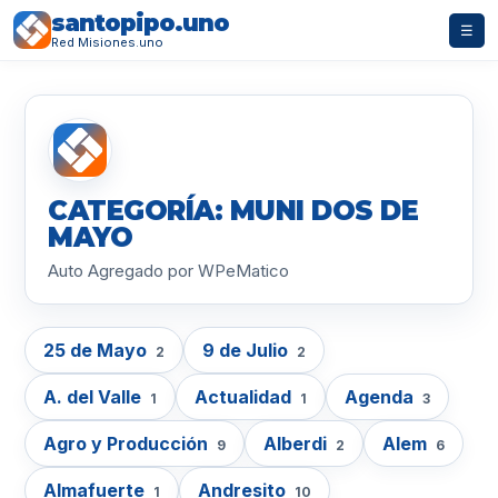
santopipo.uno
☰
Red Misiones.uno
CATEGORÍA: MUNI DOS DE
MAYO
Auto Agregado por WPeMatico
25 de Mayo
9 de Julio
2
2
A. del Valle
Actualidad
Agenda
1
1
3
Agro y Producción
Alberdi
Alem
9
2
6
Almafuerte
Andresito
1
10