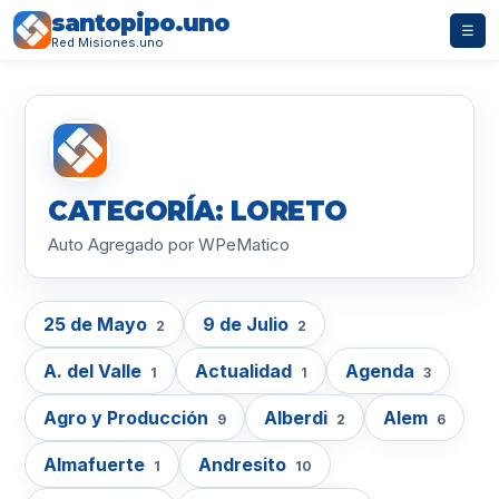
santopipo.uno
☰
Red Misiones.uno
CATEGORÍA: LORETO
Auto Agregado por WPeMatico
25 de Mayo
9 de Julio
2
2
A. del Valle
Actualidad
Agenda
1
1
3
Agro y Producción
Alberdi
Alem
9
2
6
Almafuerte
Andresito
1
10