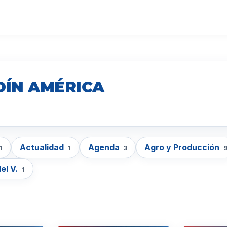
DÍN AMÉRICA
Actualidad
Agenda
Agro y Producción
1
1
3
el V.
1