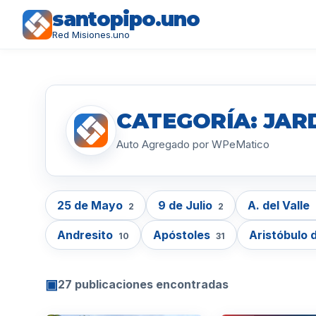
santopipo.uno
Red Misiones.uno
CATEGORÍA: JAR
Auto Agregado por WPeMatico
25 de Mayo
9 de Julio
A. del Valle
2
2
Andresito
Apóstoles
Aristóbulo d
10
31
▣
27 publicaciones encontradas