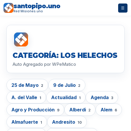
santopipo.uno
☰
Red Misiones.uno
CATEGORÍA: LOS HELECHOS
Auto Agregado por WPeMatico
25 de Mayo
9 de Julio
2
2
A. del Valle
Actualidad
Agenda
1
1
3
Agro y Producción
Alberdi
Alem
9
2
6
Almafuerte
Andresito
1
10