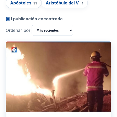
Apóstoles
Aristóbulo del V.
31
1
▣
1 publicación encontrada
Ordenar por: