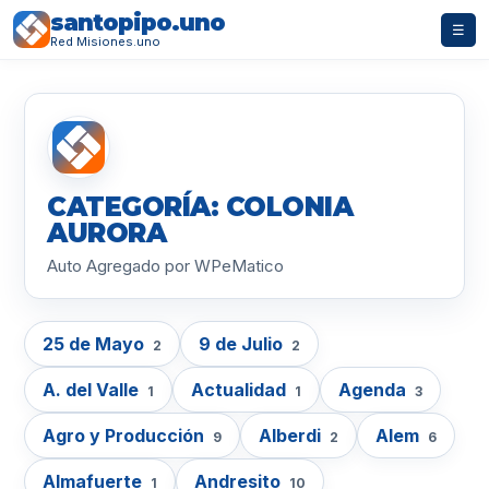
santopipo.uno
☰
Red Misiones.uno
CATEGORÍA: COLONIA
AURORA
Auto Agregado por WPeMatico
25 de Mayo
9 de Julio
2
2
A. del Valle
Actualidad
Agenda
1
1
3
Agro y Producción
Alberdi
Alem
9
2
6
Almafuerte
Andresito
1
10