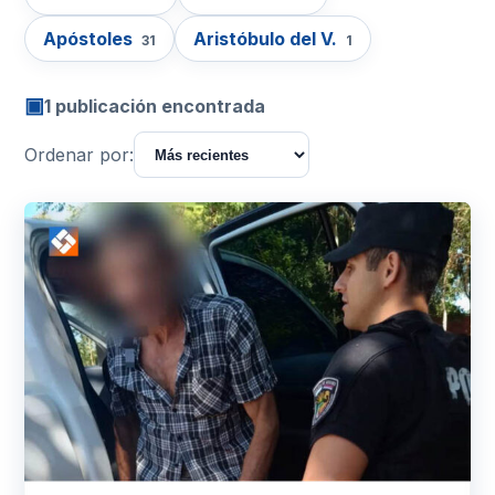
Apóstoles
Aristóbulo del V.
31
1
▣
1 publicación encontrada
Ordenar por: