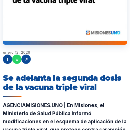
enero 12, 2026
f
w
↗
Se adelanta la segunda dosis
de la vacuna triple viral
AGENCIAMISIONES.UNO | En Misiones, el
Ministerio de Salud Pública informó
modificaciones en el esquema de aplicación de la
vacuna triple viral, que protege contra sarampión,