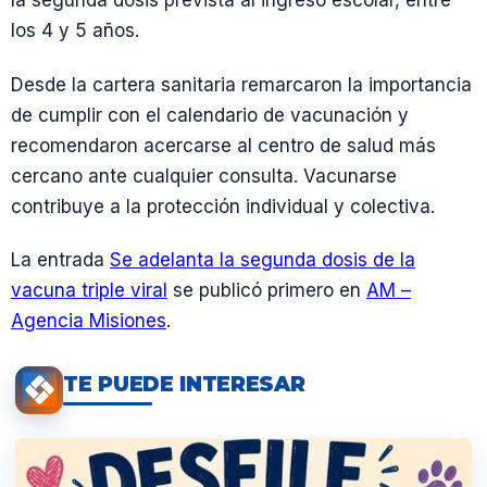
la segunda dosis prevista al ingreso escolar, entre
los 4 y 5 años.
Desde la cartera sanitaria remarcaron la importancia
de cumplir con el calendario de vacunación y
recomendaron acercarse al centro de salud más
cercano ante cualquier consulta. Vacunarse
contribuye a la protección individual y colectiva.
La entrada
Se adelanta la segunda dosis de la
vacuna triple viral
se publicó primero en
AM –
Agencia Misiones
.
TE PUEDE INTERESAR