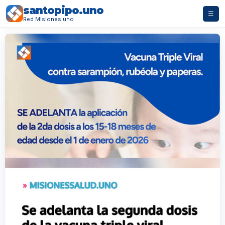
santopipo.uno
☰
Red Misiones.uno