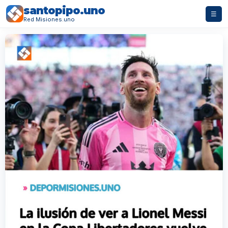
santopipo.uno
☰
Red Misiones.uno