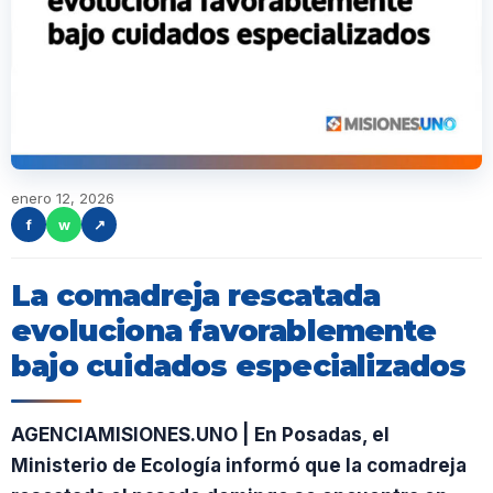
enero 12, 2026
f
w
↗
La comadreja rescatada
evoluciona favorablemente
bajo cuidados especializados
AGENCIAMISIONES.UNO | En Posadas, el
Ministerio de Ecología informó que la comadreja