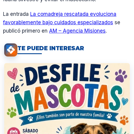
La entrada
La comadreja rescatada evoluciona
favorablemente bajo cuidados especializados
se
publicó primero en
AM – Agencia Misiones
.
TE PUEDE INTERESAR