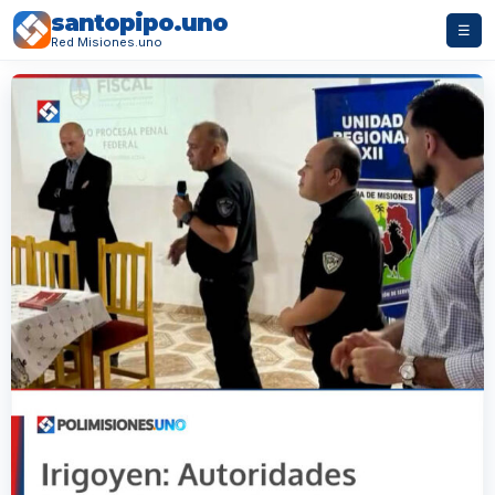
santopipo.uno
☰
Red Misiones.uno