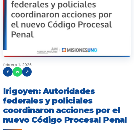
febrero 1, 2026
f
w
↗
Irigoyen: Autoridades
federales y policiales
coordinaron acciones por el
nuevo Código Procesal Penal