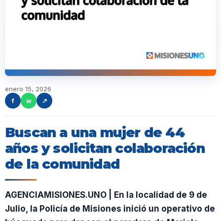
enero 15, 2026
f
w
↗
Buscan a una mujer de 44
años y solicitan colaboración
de la comunidad
AGENCIAMISIONES.UNO | En la localidad de 9 de
Julio, la Policía de Misiones inició un operativo de