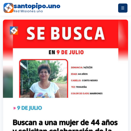
santopipo.uno
☰
Red Misiones.uno